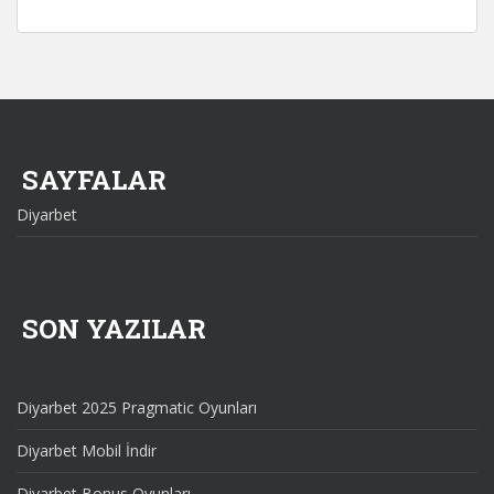
SAYFALAR
Diyarbet
SON YAZILAR
Diyarbet 2025 Pragmatic Oyunları
Diyarbet Mobil İndir
Diyarbet Bonus Oyunları