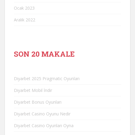
Ocak 2023
Aralık 2022
SON 20 MAKALE
Diyarbet 2025 Pragmatic Oyunları
Diyarbet Mobil İndir
Diyarbet Bonus Oyunları
Diyarbet Casino Oyunu Nedir
Diyarbet Casino Oyunları Oyna