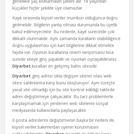
genellikle yaş kısıtlamaları şeklini alır. 18 yaşından
küçükler hiçbir şekilde üye olamazlar.
Kayıt sırasında kişisel veriler mümkün olduğunca doğru
girilmelidir. Bilgilerin yanlış olması durumunda bu üyelik
kabul edilmeyecektir. Bu nedenle, kayıt sürecinde çok
dikkatli olunmalıdır. Aynı zamanda kuralların olabildiğince
doğru uygulanması için kart bilgilerine dikkat etmekte
fayda var. Oyunun kurallarına önem veriyorsanız kısa
sürede siteye giriş yapabilir ve oyunları oynayabilirsiniz.
Diyarbet
kuralları en gelişmiş bahis sitesidir.
Diyarbet
giriş adresi sıkla değişen sitenin olası web
sitesi saldırılarına karşı bunu oluşturuyor. Aynı süreçte
yasal site olmadığı için bu site kontrol edildiği taktirde
adres değiştirmeye çalışacaktır. Bu tarz problemlerle
karşılaşmamak için yenilenen web sitelerini sosyal
medyasında kullanıcılarla paylaşacaktır.
E-posta adreslerini değiştirmenin başka bir nedeni de,
kişisel veriler bakımından üyenin korunmasını
sağlayabilmektir.
Diyarbet
güvenlik ile ilgili bir konu