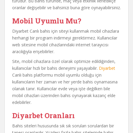
türüdür. Bu bahis türünde, maç veya etkinlik ilerledikçe
oranlar değişebilir ve bahsinizi buna göre oynayabilirsiniz.
Mobil Uyumlu Mu?
Diyarbet Canlı bahis için siteyi kullanmak mobil cihazlara
herhangi bir program indirmeyi gerektirmez. Kullanıcılar
web sitesine mobil cihazlarındaki internet tarayıcısı
aracılığıyla erişebilirler.
Site, mobil cihazlara özel olarak optimize edildiğinden,
kullanıcılar hızlı bir bahis deneyimi yaşayabilir.
Diyarbet
Canlı bahis platformu mobil uyumlu olduğu için
kullanıcıların her zaman ve her yerde bahis oynamasına
olanak tanır. Kullanıcılar evde veya işte değilken bile
mobil cihazları üzerinden bahis oynayarak kazanç elde
edebilirler.
Diyarbet Oranları
Bahis siteleri hususunda sık sık sorulan sorulardan bir
tanesi oranlardır. Yüzdesi fazla bahis sitelerinde bahis