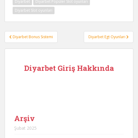
Diyarbet
Diyarbet Popüler Slot oyunları
Diyarbet Slot oyunları
Yazı
Diyarbet Bonus Sistemi
Diyarbet Egt Oyunları
gezinmesi
Diyarbet Giriş Hakkında
Arşiv
Şubat 2025