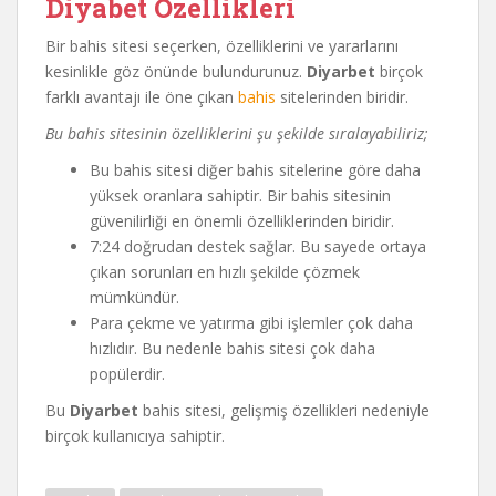
Diyabet Özellikleri
Bir bahis sitesi seçerken, özelliklerini ve yararlarını
kesinlikle göz önünde bulundurunuz.
Diyarbet
birçok
farklı avantajı ile öne çıkan
bahis
sitelerinden biridir.
Bu bahis sitesinin özelliklerini şu şekilde sıralayabiliriz;
Bu bahis sitesi diğer bahis sitelerine göre daha
yüksek oranlara sahiptir. Bir bahis sitesinin
güvenilirliği en önemli özelliklerinden biridir.
7:24 doğrudan destek sağlar. Bu sayede ortaya
çıkan sorunları en hızlı şekilde çözmek
mümkündür.
Para çekme ve yatırma gibi işlemler çok daha
hızlıdır. Bu nedenle bahis sitesi çok daha
popülerdir.
Bu
Diyarbet
bahis sitesi, gelişmiş özellikleri nedeniyle
birçok kullanıcıya sahiptir.